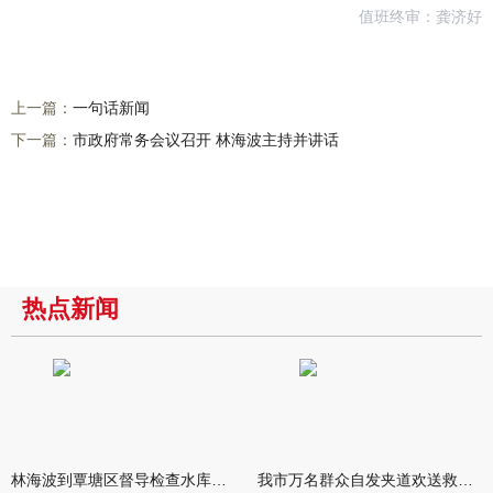
值班终审：龚济好
上一篇：
一句话新闻
下一篇：
市政府常务会议召开 林海波主持并讲话
热点新闻
林海波到覃塘区督导检查水库安全度汛工作时强调 举一反三抓实抓
我市万名群众自发夹道欢送救援队伍