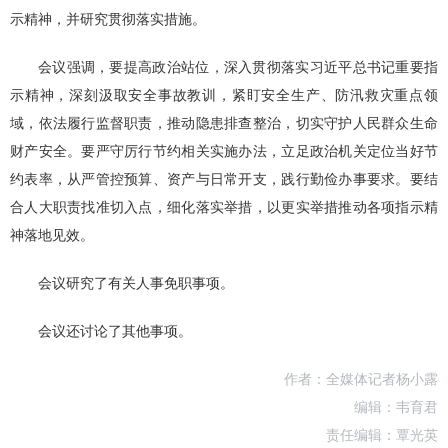
示精神，并研究贯彻落实措施。
会议强调，要提高政治站位，深入贯彻落实习近平总书记重要指
示精神，深刻汲取安全事故教训，紧盯安全生产、防汛救灾重点领
域，依法履行监督职责，推动隐患排查整治，切实守护人民群众生命
财产安全。要严守厉行节约相关实施办法，立足政治机关定位当好节
约表率，从严管控预算、资产与日常开支，践行勤俭办事要求。要结
合人大职责找准切入点，细化落实举措，以更实举措推动各项指示精
神落地见效。
会议研究了有关人事免职事项。
会议还讨论了其他事项。
作者：全媒体记者杨小露
编辑：韦育君
责任编辑：覃光英