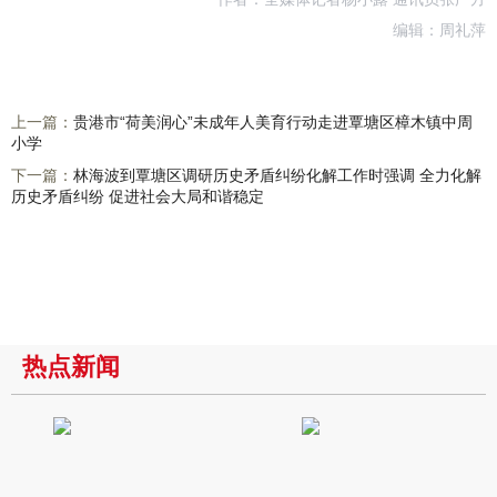
编辑：周礼萍
上一篇：
贵港市“荷美润心”未成年人美育行动走进覃塘区樟木镇中周
小学
下一篇：
林海波到覃塘区调研历史矛盾纠纷化解工作时强调 全力化解
历史矛盾纠纷 促进社会大局和谐稳定
热点新闻