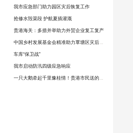
我市应急部门助力园区灾后恢复工作
抢修水毁渠段 护航夏插灌溉
贵港海关：多措并举助力外贸企业复工复产
中国乡村发展基金会精准助力覃塘区灾后重建
车库“保卫战”
我市启动防汛四级应急响应
一只大鹅牵起千里豫桂情！贵港市民送的感恩大鹅将