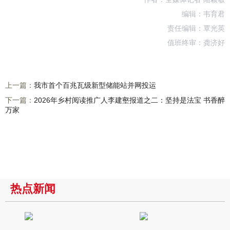
编辑：韦育君
责任编辑：覃光英
值班终审：龚济好
上一篇：
我市首个百兆瓦级新型储能站并网投运
下一篇：
2026年乡村阅读推广人李建壑报道之二：坚持是法宝 书香醉
万家
热点新闻