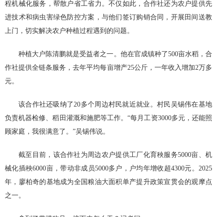
程机械化服务，帮散户省工省力。不仅如此，合作社还为农户提供先
进技术和病虫害绿色防控方案，与他们签订购销合同，开展田间送教
上门，切实解决农户种植过程遇到的问题。
种植大户陈清鹏就是受益者之一。他在官成镇种了500亩水稻，合
作社提供全链条服务，去年平均每亩增产25公斤，一年收入增加2万多
元。
该合作社还吸纳了20多个周边村民就近就业。村民吴锡伟在基地
负责机器检修、稻田灌溉和施肥等工作。“每月工资3000多元，还能照
顾家庭，我很满意了。”吴锡伟说。
截至目前，该合作社为周边农户提供工厂化育秧服务5000亩、机
械化插秧6000亩，带动非成员5000多户，户均年增收超4300元。2025
年，廖柏奇的基地成为全国粮油大面积单产提升政策宣贯会的观摩点
之一。