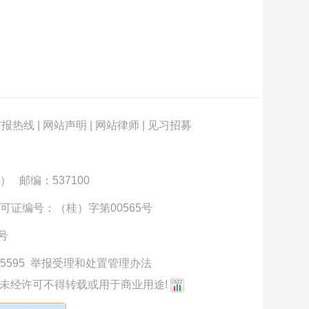
订报热线
|
网站声明
|
网站律师
|
见习招募
） 邮编：537100
可证编号：（桂）字第00565号
3号
5595
举报受理和处置管理办法
未经许可不得转载或用于商业用途!