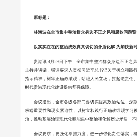
原标题：
林海波在全市集中整治群众身边不正之风和腐败问题暨
以实实在在的整治成效真真切切的矛盾化解
为加快新
贵港讯 4月29日下午，全市集中整治群众身边不正
主持并讲话，强调要深入贯彻习近平总书记关于树立和践
指示精神，树牢正确政绩观，站稳人民立场，扛起硬责任
时代贵港现代化建设提供坚强保障。
会议指出，全市各级各部门要切实提高政治站位，深
极端重要性和现实紧迫性，以树立和践行正确政绩观学习教
治，推动基层治理现代化赋能集中整治和化解历史矛盾，不
会议要求，要强化举措力度，进一步强化责任落实，