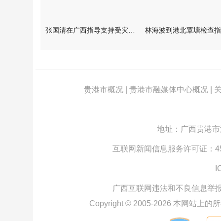
张国清在广西指导支持受灾群众生活保障和灾后抢修恢复工作时强调
贵港市概况
|
贵港市融媒体中心概况
|
地址：广西贵港市江北
互联网新闻信息服务许可证：4512
I
广西互联网违法和不良信息举
Copyright © 2005-
2026
本网站上的所