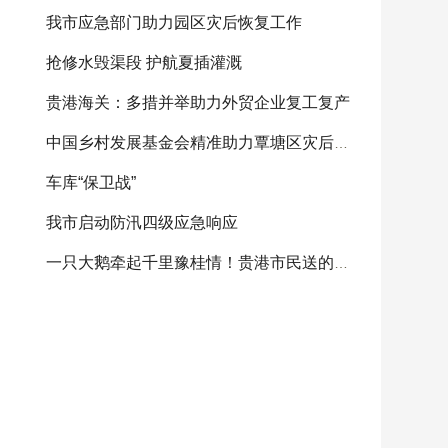
我市应急部门助力园区灾后恢复工作
抢修水毁渠段 护航夏插灌溉
贵港海关：多措并举助力外贸企业复工复产
中国乡村发展基金会精准助力覃塘区灾后重建
车库“保卫战”
我市启动防汛四级应急响应
一只大鹅牵起千里豫桂情！贵港市民送的感恩大鹅将