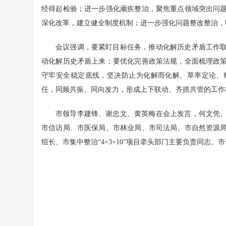
经得起检验；进一步强化顽疾整治，聚焦重点领域突出问
深化改革，建立健全制度机制；进一步强化问题整改整治，
会议强调，要紧盯目标任务，推动化解历史矛盾工作
动化解历史矛盾上来；要优化完善政策法规，全面梳理政
守牢安全稳定底线，坚决防止为化解而化解、草率定论、
任，同频共振、同向发力，形成上下联动、齐抓共管的工作
市领导李建锋、谢忠文、黄英梅在会上发言，何文凭
市信访局、市医保局、市林业局、市司法局、市自然资源
组长、市集中整治“4+3+10”项目牵头部门主要负责同志