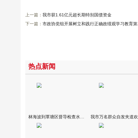
上一篇：
我市获1.61亿元超长期特别国债资金
下一篇：
市政协党组开展树立和践行正确政绩观学习教育第
热点新闻
林海波到覃塘区督导检查水库安全度汛工作时强调 举一反三抓实抓