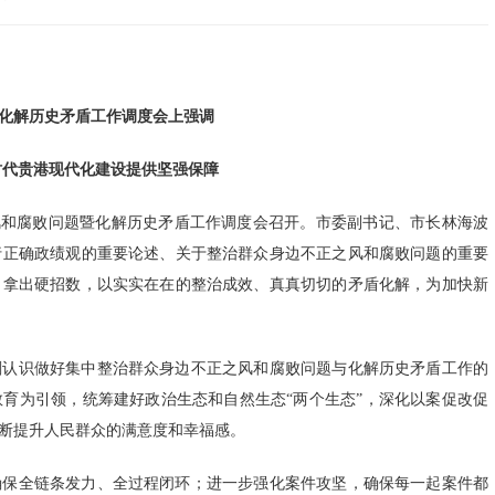
化解历史矛盾工作调度会上强调
时代贵港现代化建设提供坚强保障
之风和腐败问题暨化解历史矛盾工作调度会召开。市委副书记、市长林海波
行正确政绩观的重要论述、关于整治群众身边不正之风和腐败问题的重要
、拿出硬招数，以实实在在的整治成效、真真切切的矛盾化解，为加快新
刻认识做好集中整治群众身边不正之风和腐败问题与化解历史矛盾工作的
育为引领，统筹建好政治生态和自然生态“两个生态”，深化以案促改促
断提升人民群众的满意度和幸福感。
确保全链条发力、全过程闭环；进一步强化案件攻坚，确保每一起案件都