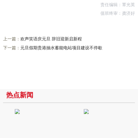
责任编辑：覃光英
值班终审：龚济好
上一篇：
欢声笑语庆元旦 辞旧迎新启新程
下一篇：
元旦假期贵港抽水蓄能电站项目建设不停歇
热点新闻