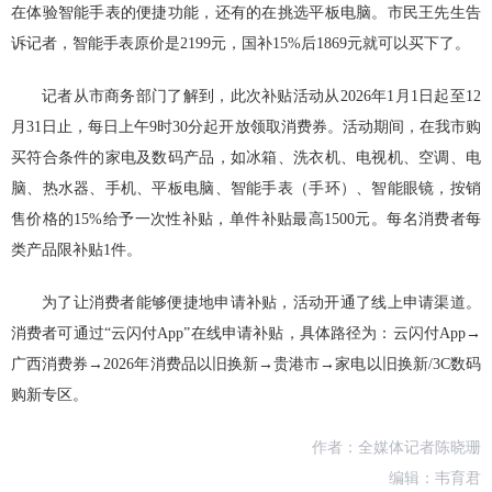
在体验智能手表的便捷功能，还有的在挑选平板电脑。市民王先生告
诉记者，智能手表原价是2199元，国补15%后1869元就可以买下了。
记者从市商务部门了解到，此次补贴活动从2026年1月1日起至12
月31日止，每日上午9时30分起开放领取消费券。活动期间，在我市购
买符合条件的家电及数码产品，如冰箱、洗衣机、电视机、空调、电
脑、热水器、手机、平板电脑、智能手表（手环）、智能眼镜，按销
售价格的15%给予一次性补贴，单件补贴最高1500元。每名消费者每
类产品限补贴1件。
为了让消费者能够便捷地申请补贴，活动开通了线上申请渠道。
消费者可通过“云闪付App”在线申请补贴，具体路径为：云闪付App→
广西消费券→2026年消费品以旧换新→贵港市→家电以旧换新/3C数码
购新专区。
作者：全媒体记者陈晓珊
编辑：韦育君