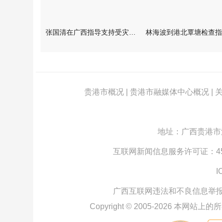
张国清在广西指导支持受灾群众生活保障和灾后抢修恢复工作时强调
贵港市概况
|
贵港市融媒体中心概况
|
地址：广西贵港市江北
互联网新闻信息服务许可证：4512
I
广西互联网违法和不良信息举
Copyright © 2005-
2026
本网站上的所