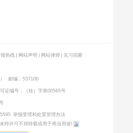
订报热线
|
网站声明
|
网站律师
|
见习招募
） 邮编：537100
可证编号：（桂）字第00565号
3号
5595
举报受理和处置管理办法
未经许可不得转载或用于商业用途!