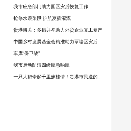
我市应急部门助力园区灾后恢复工作
抢修水毁渠段 护航夏插灌溉
贵港海关：多措并举助力外贸企业复工复产
中国乡村发展基金会精准助力覃塘区灾后重建
车库“保卫战”
我市启动防汛四级应急响应
一只大鹅牵起千里豫桂情！贵港市民送的感恩大鹅将