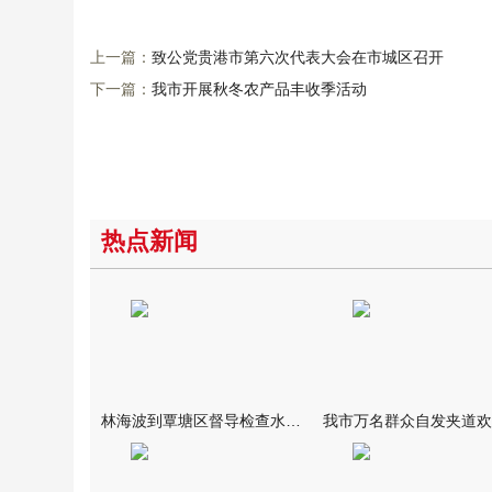
上一篇：
致公党贵港市第六次代表大会在市城区召开
下一篇：
我市开展秋冬农产品丰收季活动
热点新闻
林海波到覃塘区督导检查水库安全度汛工作时强调 举一反三抓实抓