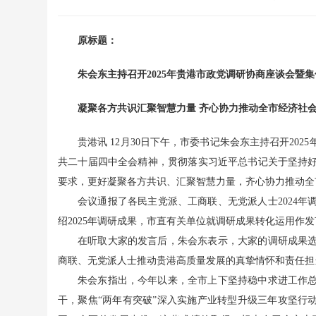
原标题：
朱会东主持召开2025年贵港市政党调研协商座谈会暨
凝聚各方共识汇聚智慧力量 齐心协力推动全市经济社
贵港讯 12月30日下午，市委书记朱会东主持召开20
共二十届四中全会精神，贯彻落实习近平总书记关于坚持
要求，更好凝聚各方共识、汇聚智慧力量，齐心协力推动全
会议通报了各民主党派、工商联、无党派人士2024
绍2025年调研成果，市直有关单位就调研成果转化运用作发
在听取大家的发言后，朱会东表示，大家的调研成果
商联、无党派人士推动贵港高质量发展的真挚情怀和责任担
朱会东指出，今年以来，全市上下坚持稳中求进工作
干，聚焦“两年有突破”深入实施产业转型升级三年攻坚行