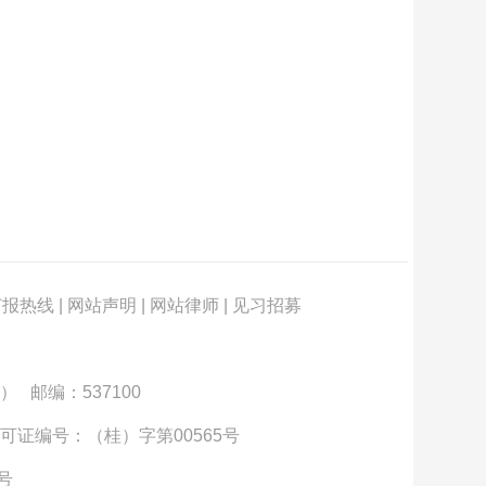
订报热线
|
网站声明
|
网站律师
|
见习招募
） 邮编：537100
可证编号：（桂）字第00565号
3号