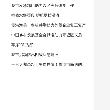
我市应急部门助力园区灾后恢复工作
抢修水毁渠段 护航夏插灌溉
贵港海关：多措并举助力外贸企业复工复产
中国乡村发展基金会精准助力覃塘区灾后重建
车库“保卫战”
我市启动防汛四级应急响应
一只大鹅牵起千里豫桂情！贵港市民送的感恩大鹅将