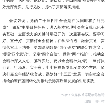
作实际，谈体会、谈认识、谈收获，并围绕如何推动学习成
效走深走实、见行见效，提出了贯彻落实措施。
会议强调，党的二十届四中全会是在我国即将胜利完
成“十四五”主要目标任务，进入基本实现社会主义现代化夯
实基础、全面发力的关键时期召开的一次重要会议。要学习
好、宣传好、贯彻好全会精神，在学深悟透、融会贯通、贯
彻落实上下功夫，更加深刻领悟“两个确立”的决定性意义，
增强“四个意识”、坚定“四个自信”、做到“两个维护”，推动全
会精神深入人心、落到实处。要以全会精神为指引，当好执
行者、行动派、实干家，牢牢把握高质量发展这个主题，坚
决打赢全年经济收官战，谋划好“十五五”发展，切实把全会
描绘的宏伟蓝图转化为推动贵港高质量发展的生动实践。
作者：全媒体首席记者陈榕玲
编辑：周礼萍