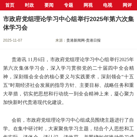
首页
时政
要闻
专题
网视
电视
网评
当前位置：
首页
>
新闻中心
>
要闻
> 正文
市政府党组理论学习中心组举行2025年第六次集
体学习会
2025-11-07
来源：
贵港新闻网-贵港日报
贵港讯 11月6日，市政府党组理论学习中心组举行2025年
第六次集体学习会，深入学习贯彻党的二十届四中全会精
神，深刻领会全会的核心要义与实践要求，深刻领会“十五
五”时期经济社会发展的指导方针、主要目标、战略任务和重
大举措，切实把思想和行动统一到全会精神上来，凝心聚力
加快新时代贵港现代化建设。
会前，市政府党组理论学习中心组成员围绕主题进行了自
学。在集中研讨时，大家聚焦学习主题，结合个人思想和工