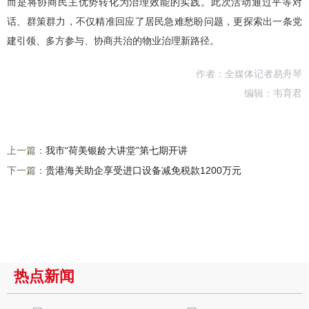
而是将协商民主优势转化为治理效能的实践。此次活动通过平等对
话、群策群力，不仅精准回应了居民急难愁盼问题，更探索出一条党
建引领、多方参与、协商共治的物业治理新路径。
作者：全媒体记者易舟琴
编辑：韦育君
上一篇：
我市“荷美银龄大讲堂”第七期开讲
下一篇：
贵港海关助企享受进口设备减免税款1200万元
热点新闻