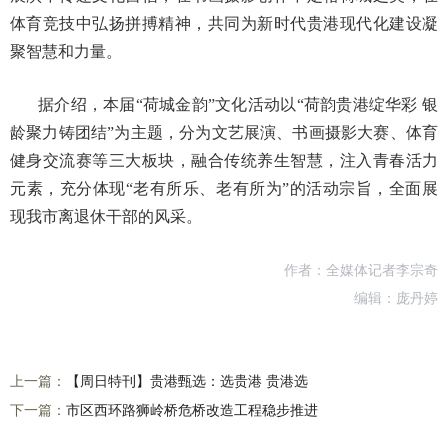
体育竞技中弘扬拼搏精神，共同为新时代贵港现代化建设凝
聚智慧和力量。
据介绍，本届“荷城金韵”文化活动以“荷韵贵港绽华彩 银
龄聚力铸团结”为主题，分为文艺展演、书画摄影大赛、体育
健身交流赛等三大板块，融合传统养生智慧，注入青春活力
元素，充分体现“老有所乐、老有所为”的活动宗旨，全面展
现我市离退休干部的风采。
作者：全媒体记者李宗奇
编辑：庞丹婷
上一篇：
【周日特刊】贵港甄选：选贵港 贵港选
下一篇：
市区西环路狮岭桥危桥改造工程稳步推进