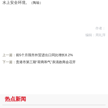
水上安全环境。
（陶瑜）
作者：
编辑：周礼萍
上一篇：
前5个月我市外贸进出口同比增长8.2%
下一篇：
贵港市第三期“荷商和气”亲清政商会召开
热点新闻