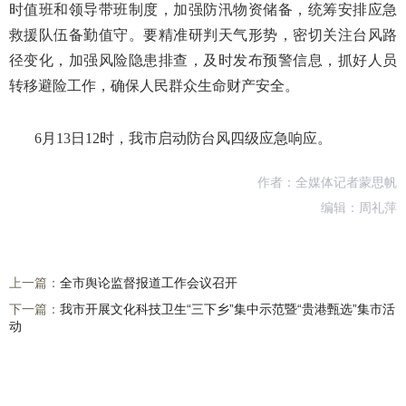
时值班和领导带班制度，加强防汛物资储备，统筹安排应急
救援队伍备勤值守。要精准研判天气形势，密切关注台风路
径变化，加强风险隐患排查，及时发布预警信息，抓好人员
转移避险工作，确保人民群众生命财产安全。
6月13日12时，我市启动防台风四级应急响应。
作者：全媒体记者蒙思帆
编辑：周礼萍
上一篇：
全市舆论监督报道工作会议召开
下一篇：
我市开展文化科技卫生“三下乡”集中示范暨“贵港甄选”集市活
动