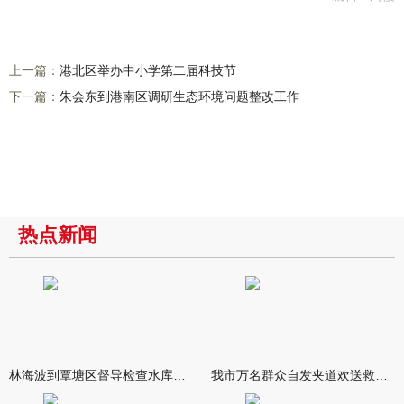
上一篇：
港北区举办中小学第二届科技节
下一篇：
朱会东到港南区调研生态环境问题整改工作
热点新闻
林海波到覃塘区督导检查水库安全度汛工作时强调 举一反三抓实抓
我市万名群众自发夹道欢送救援队伍