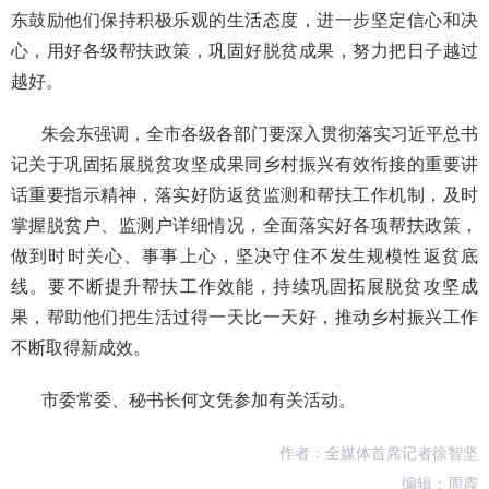
东鼓励他们保持积极乐观的生活态度，进一步坚定信心和决
心，用好各级帮扶政策，巩固好脱贫成果，努力把日子越过
越好。
朱会东强调，全市各级各部门要深入贯彻落实习近平总书
记关于巩固拓展脱贫攻坚成果同乡村振兴有效衔接的重要讲
话重要指示精神，落实好防返贫监测和帮扶工作机制，及时
掌握脱贫户、监测户详细情况，全面落实好各项帮扶政策，
做到时时关心、事事上心，坚决守住不发生规模性返贫底
线。要不断提升帮扶工作效能，持续巩固拓展脱贫攻坚成
果，帮助他们把生活过得一天比一天好，推动乡村振兴工作
不断取得新成效。
市委常委、秘书长何文凭参加有关活动。
作者：全媒体首席记者徐智坚
编辑：周霞