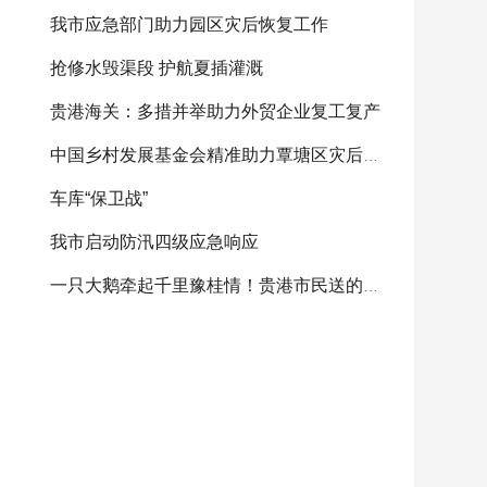
我市应急部门助力园区灾后恢复工作
抢修水毁渠段 护航夏插灌溉
贵港海关：多措并举助力外贸企业复工复产
中国乡村发展基金会精准助力覃塘区灾后重建
车库“保卫战”
我市启动防汛四级应急响应
一只大鹅牵起千里豫桂情！贵港市民送的感恩大鹅将