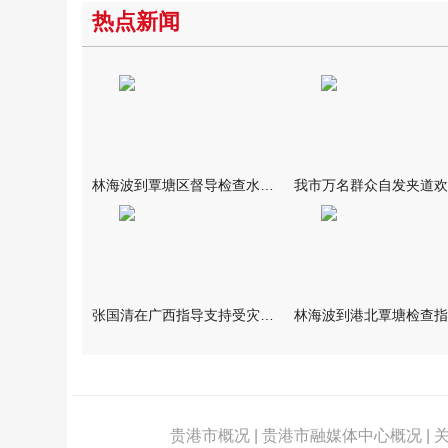
热点新闻
林海波到覃塘区督导检查水库安全度汛工作时强调 举一反三抓实抓
张国清在广西指导支持受灾群众生活保障和灾后抢修恢复工作时强调
贵港市概况
|
贵港市融媒体中心概况
|