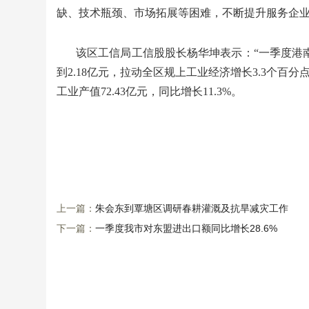
缺、技术瓶颈、市场拓展等困难，不断提升服务企
该区工信局工信股股长杨华坤表示：“一季度港南
到2.18亿元，拉动全区规上工业经济增长3.3个
工业产值72.43亿元，同比增长11.3%。
上一篇：
朱会东到覃塘区调研春耕灌溉及抗旱减灾工作
下一篇：
一季度我市对东盟进出口额同比增长28.6%