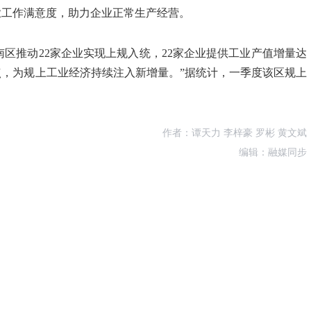
业工作满意度，助力企业正常生产经营。
区推动22家企业实现上规入统，22家企业提供工业产值增量达
百分点，为规上工业经济持续注入新增量。”据统计，一季度该区规上
作者：谭天力 李梓豪 罗彬 黄文斌
编辑：融媒同步