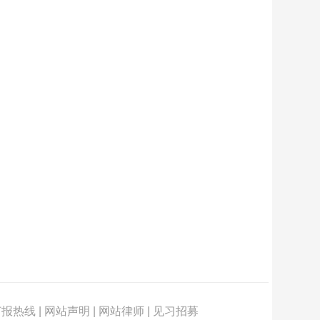
订报热线
|
网站声明
|
网站律师
|
见习招募