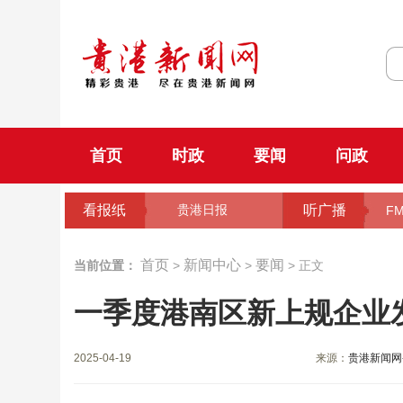
首页
时政
要闻
问政
看报纸
听广播
贵港日报
FM
首页
新闻中心
要闻
当前位置：
>
>
> 正文
一季度港南区新上规企业
2025-04-19
来源：
贵港新闻网