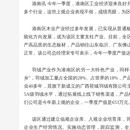
港南讯 今年一季度，港南区工业经济迎来良好
多个行业，这些上规企业表现不俗，成绩亮眼，为
港南区木业产业经过多年发展，已实现从普通板
能化方向发展，成为该区主要支柱产业。目前，全区
产高品质的生态板材，产品销往山东临沂、广东佛
正常。该公司总经理宋专可表示，今年一季度产值达9
羽绒产业作为港南区的另一大特色产业，同样
乡”，羽绒加工量占全国的28%、占世界的18%，
业40多年，其旗下新成立的广西荷城羽绒有限公司
5A级羽绒水平，通过拓展线上线下销售渠道，产品
们公司是今年新上规的企业，一季度产值是653万元
该区通过建立临规企业库、入规企业培育库，
企业生产经营情况。实施动态管理，跟踪监测，全