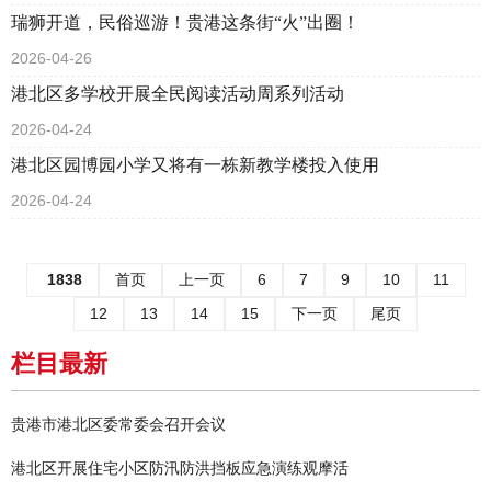
瑞狮开道，民俗巡游！贵港这条街“火”出圈！
2026-04-26
港北区多学校开展全民阅读活动周系列活动
2026-04-24
港北区园博园小学又将有一栋新教学楼投入使用
2026-04-24
1838
首页
上一页
6
7
9
10
11
12
13
14
15
下一页
尾页
栏目最新
贵港市港北区委常委会召开会议
港北区开展住宅小区防汛防洪挡板应急演练观摩活