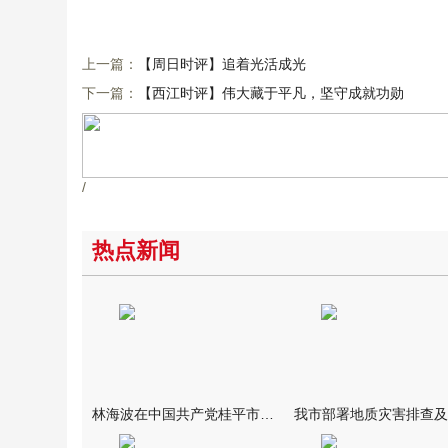
上一篇：
【周日时评】追着光活成光
下一篇：
【西江时评】伟大藏于平凡，坚守成就功勋
/
热点新闻
林海波在中国共产党桂平市第十六次代表大会开幕式上强调 做深做