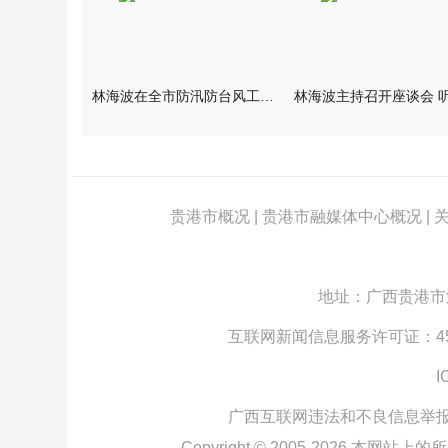
林海波在全市防汛防台风工作调度会上强调 坚持人民至上生命至上
贵港市概况
|
贵港市融媒体中心概况
|
地址：广西贵港市江北
互联网新闻信息服务许可证：4512
I
广西互联网违法和不良信息举
Copyright © 2005-
2026
本网站上的所