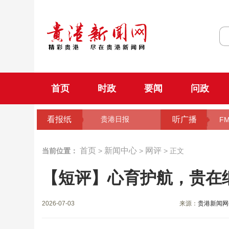
首页
时政
要闻
问政
看报纸
听广播
贵港日报
FM
首页
新闻中心
网评
当前位置：
>
>
> 正文
【短评】心育护航，贵在
2026-07-03
来源：
贵港新闻网