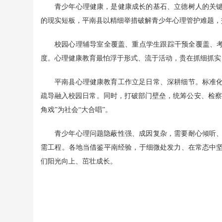
青少年心理健康，是健康成长的基石、立德树人的关键
的现实短板，平南县以精细举措破解青少年心理管护难题，
校园心理辅导室全覆盖、重点学生跟踪干预全覆盖、考
度。心理健康教育最怕浮于形式、流于活动，贵在抓细抓实
平南县心理健康教育工作立足日常、深耕细节。标准
疏导融入校园日常。同时，打破部门壁垒，统筹公安、检察
角戏”为社会“大合唱”。
青少年心理问题隐蔽性强、成因复杂，需要耐心倾听
需工程。各地当借鉴平南经验，于细微处发力、在常态中
们阳光向上、茁壮成长。