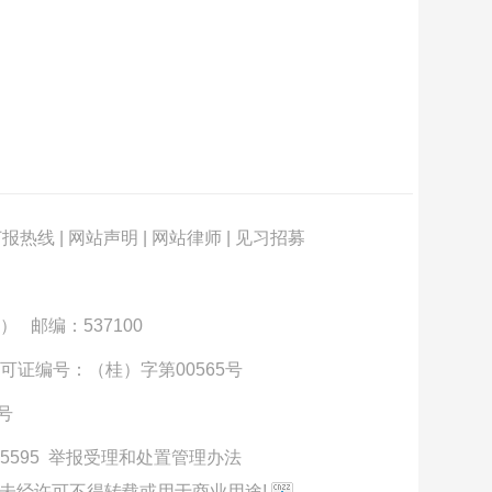
订报热线
|
网站声明
|
网站律师
|
见习招募
） 邮编：537100
可证编号：（桂）字第00565号
3号
5595
举报受理和处置管理办法
未经许可不得转载或用于商业用途!