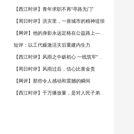
【西江时评】青年求职不再“寻路无门”
【周日时评】洪灾里，一座城市的精神堤坝
【网评】他的身影永远定格在公益路上——致敬逆
短评：以工代赈激活灾后重建内生力
【西江时评】风雨之中砺初心 一线筑牢“红色堤
【周日时评】风雨过后，信心比黄金贵
【网评】那些令人感动和震撼的瞬间
【西江时评】千万播放量，是对人民子弟兵的无限信