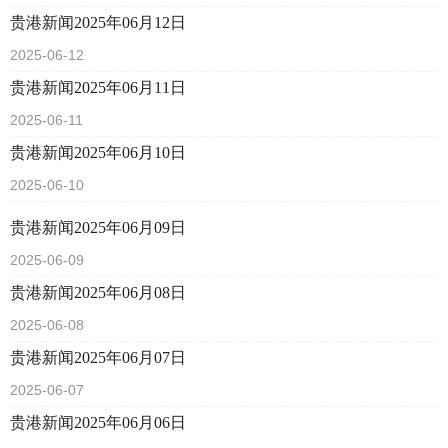
贵港新闻2025年06月12日
2025-06-12
贵港新闻2025年06月11日
2025-06-11
贵港新闻2025年06月10日
2025-06-10
贵港新闻2025年06月09日
2025-06-09
贵港新闻2025年06月08日
2025-06-08
贵港新闻2025年06月07日
2025-06-07
贵港新闻2025年06月06日