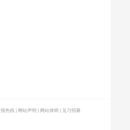
订报热线
|
网站声明
|
网站律师
|
见习招募