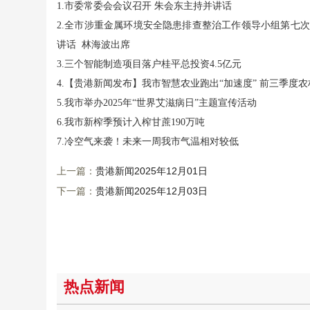
1.市委常委会会议召开 朱会东主持并讲话
2.全市涉重金属环境安全隐患排查整治工作领导小组第七次
讲话 林海波出席
3.三个智能制造项目落户桂平总投资4.5亿元
4.【贵港新闻发布】我市智慧农业跑出“加速度” 前三季
5.我市举办2025年“世界艾滋病日”主题宣传活动
6.我市新榨季预计入榨甘蔗190万吨
7.冷空气来袭！未来一周我市气温相对较低
上一篇：
贵港新闻2025年12月01日
下一篇：
贵港新闻2025年12月03日
热点新闻