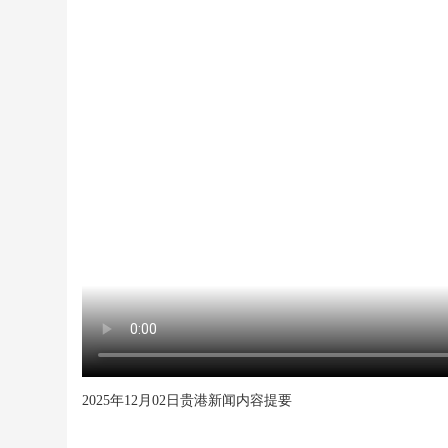
2025年12月02日贵港新闻内容提要