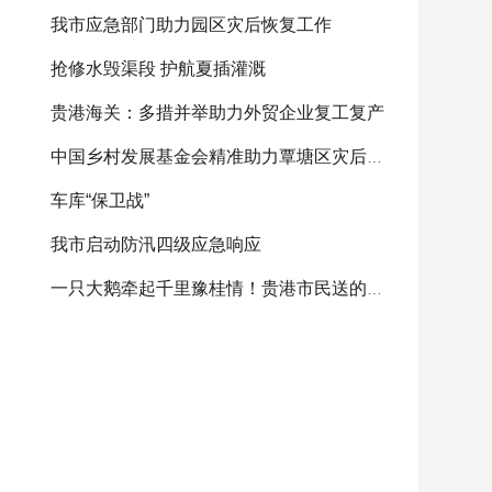
我市应急部门助力园区灾后恢复工作
抢修水毁渠段 护航夏插灌溉
贵港海关：多措并举助力外贸企业复工复产
中国乡村发展基金会精准助力覃塘区灾后重建
车库“保卫战”
我市启动防汛四级应急响应
一只大鹅牵起千里豫桂情！贵港市民送的感恩大鹅将