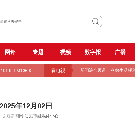
网评
专题
视频
数字报
广播
看电视
101.9
FM106.8
新闻综合频道
科教生活频
025年12月02日
 来源：贵港新闻网-贵港市融媒体中心