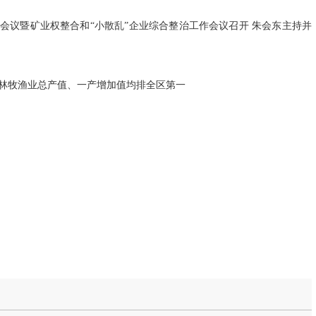
会议暨矿业权整合和“小散乱”企业综合整治工作会议召开 朱会东主持并
度农林牧渔业总产值、一产增加值均排全区第一