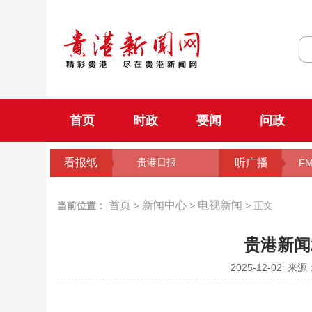
首页
时政
要闻
问政
看报纸
听广播
贵港日报
FM
首页
新闻中心
电视新闻
当前位置：
>
>
> 正文
贵港新闻2
2025-12-02