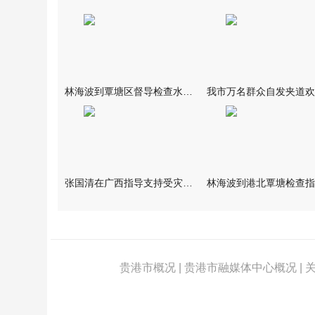
林海波到覃塘区督导检查水库安全度汛工作时强调 举一反三抓实抓
张国清在广西指导支持受灾群众生活保障和灾后抢修恢复工作时强调
贵港市概况
|
贵港市融媒体中心概况
|