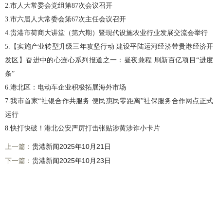
2.市人大常委会党组第87次会议召开
3.市六届人大常委会第67次主任会议召开
4.贵港市荷商大讲堂（第六期）暨现代设施农业行业发展交流会举行
5.【实施产业转型升级三年攻坚行动 建设平陆运河经济带贵港经济
开
发区
】奋进中的心连心系列报道之一：昼夜兼程 刷新百亿项目“进度
条”
6.港北区：电动车企业积极拓展海外市场
7.我市首家“社银合作共服务 便民惠民零距离”社保服务合作网点正式
运行
8.快打快破！港北公安严厉打击张贴涉黄涉诈小卡片
上一篇：
贵港新闻2025年10月21日
下一篇：
贵港新闻2025年10月23日