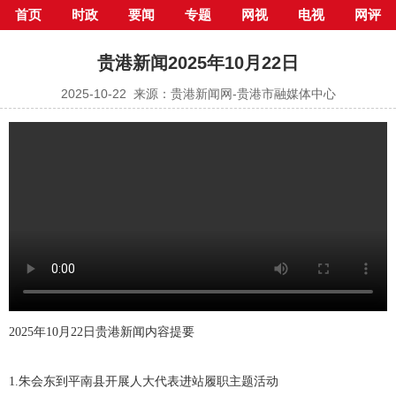
首页
时政
要闻
专题
网视
电视
网评
当前位置：
首页
>
新闻中心
>
电视新闻
> 正文
贵港新闻2025年10月22日
2025-10-22 来源：贵港新闻网-贵港市融媒体中心
2025年10月22日贵港新闻内容提要
1.朱会东到平南县开展人大代表进站履职主题活动