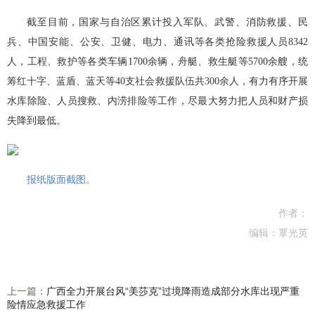
截至目前，国家与自治区累计投入军队、武警、消防救援、民
兵、中国安能、公安、卫健、电力、通讯等各类抢险救援人员8342
人，工程、救护等各类车辆1700余辆，舟艇、救生艇等5700余艘，统
筹红十字、蓝盾、蓝天等40支社会救援队伍共300余人，有力有序开展
水库除险、人员搜救、内涝排险等工作，尽最大努力把人员和财产损
失降到最低。
报纸版面截图。
作者：
编辑：覃光英
上一篇：
广西全力开展台风“美莎克”过境降雨造成部分水库出现严重
险情应急救援工作