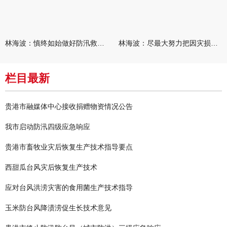
林海波：慎终如始做好防汛救灾各项工作 科学统筹加快推进灾后恢复
林海波：尽最大努力把因灾损失降到最低 坚决打赢防汛减灾救灾主动
栏目最新
贵港市融媒体中心接收捐赠物资情况公告
我市启动防汛四级应急响应
贵港市畜牧业灾后恢复生产技术指导要点
西甜瓜台风灾后恢复生产技术
应对台风洪涝灾害的食用菌生产技术指导
玉米防台风降渍涝促生长技术意见