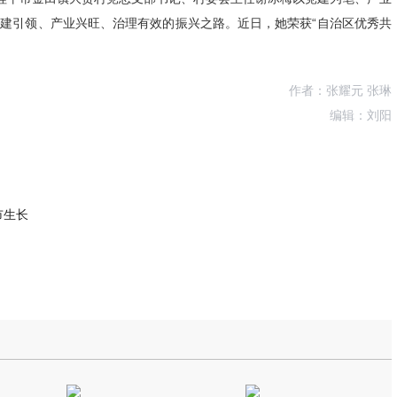
建引领、产业兴旺、治理有效的振兴之路。近日，她荣获“自治区优秀共
作者：张耀元 张琳
编辑：刘阳
市生长