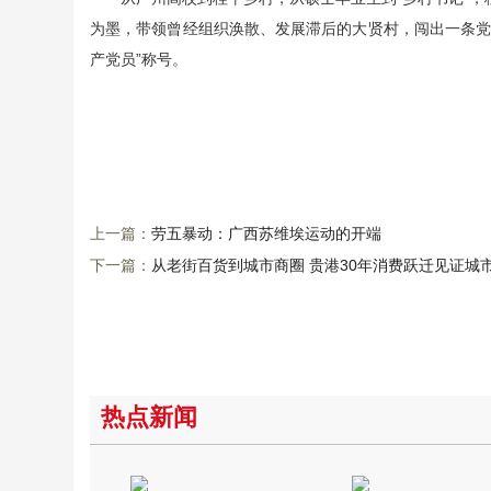
为墨，带领曾经组织涣散、发展滞后的大贤村，闯出一条党
产党员”称号。
上一篇：
劳五暴动：广西苏维埃运动的开端
下一篇：
从老街百货到城市商圈 贵港30年消费跃迁见证城
热点新闻