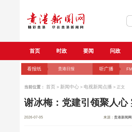
首页
时政
要闻
问政
看报纸
听广播
贵港日报
FM
首页
新闻中心
电视新闻点播
当前位置：
>
>
> 正文
谢冰梅：党建引领聚人心 
2026-07-05
来源：
贵港新闻网