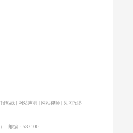
订报热线
|
网站声明
|
网站律师
|
见习招募
） 邮编：537100