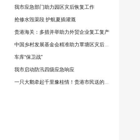
我市应急部门助力园区灾后恢复工作
抢修水毁渠段 护航夏插灌溉
贵港海关：多措并举助力外贸企业复工复产
中国乡村发展基金会精准助力覃塘区灾后重建
车库“保卫战”
我市启动防汛四级应急响应
一只大鹅牵起千里豫桂情！贵港市民送的感恩大鹅将