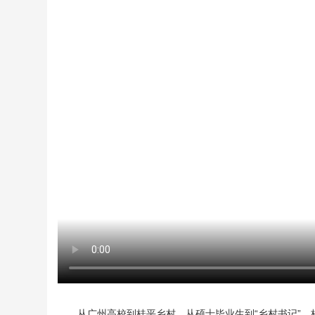
从广州高校到桂平乡村，从硕士毕业生到“乡村书记”