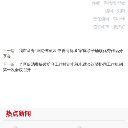
作者：谢艳艳 邱敏
编辑：刘阳
责任编辑：李小锋
值班终审：龚济好
上一篇：
我市举办“廉韵传家风 书香润荷城”家庭亲子诵读优秀作品分
享会
下一篇：
全区促消费提质扩容工作推进电视电话会议暨协同工作机制
第一次会议召开
热点新闻