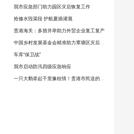
我市应急部门助力园区灾后恢复工作
抢修水毁渠段 护航夏插灌溉
贵港海关：多措并举助力外贸企业复工复产
中国乡村发展基金会精准助力覃塘区灾后重建
车库“保卫战”
我市启动防汛四级应急响应
一只大鹅牵起千里豫桂情！贵港市民送的感恩大鹅将