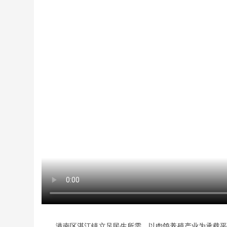
港南区湛江镇立足民生所需，以肉鸽养殖产业为承载平