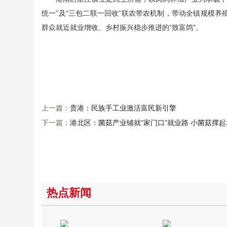
统一”及“三包二联一回收”联农带农机制，带动全镇规模养
群众就近就业增收、乡村振兴稳步推进的“致富鸽”。
上一篇：
贵港：民族手工业激活富民新引擎
下一篇：
港北区：菌菇产业铺就“家门口”就业路 小菌菇撑
热点新闻