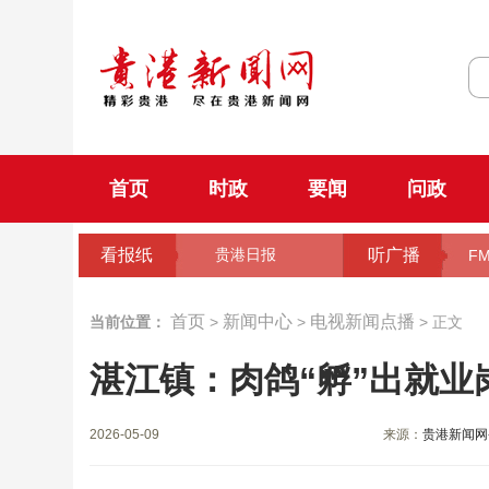
首页
时政
要闻
问政
看报纸
听广播
贵港日报
FM
首页
新闻中心
电视新闻点播
当前位置：
>
>
> 正文
湛江镇：肉鸽“孵”出就业
2026-05-09
来源：
贵港新闻网