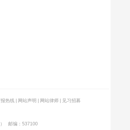
订报热线
|
网站声明
|
网站律师
|
见习招募
） 邮编：537100