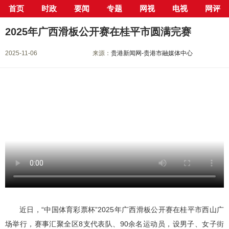
首页
时政
要闻
专题
网视
电视
网评
当前位置：
首页
>
新闻中心
>
电视新闻点播
> 正文
2025年广西滑板公开赛在桂平市圆满完赛
2025-11-06
来源：
贵港新闻网-贵港市融媒体中心
近日，“中国体育彩票杯”2025年广西滑板公开赛在桂平市西山广
场举行，赛事汇聚全区8支代表队、90余名运动员，设男子、女子街