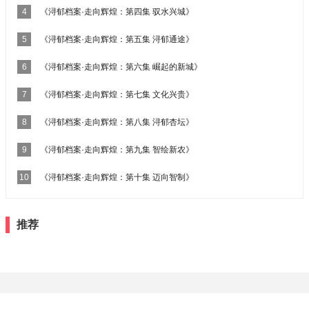
4
《浔郁档案·走向辉煌：第四集 驭水兴城》
5
《浔郁档案·走向辉煌：第五集 浔郁通途》
6
《浔郁档案·走向辉煌：第六集 崛起的新城》
7
《浔郁档案·走向辉煌：第七集 文化兴贵》
8
《浔郁档案·走向辉煌：第八集 浔郁杏坛》
9
《浔郁档案·走向辉煌：第九集 智绘新农》
10
《浔郁档案·走向辉煌：第十集 迈向智制》
推荐