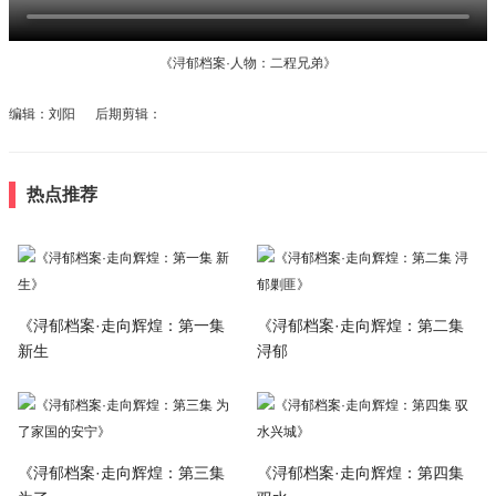
《浔郁档案·人物：二程兄弟》
编辑：刘阳 后期剪辑：
热点推荐
《浔郁档案·走向辉煌：第一集
《浔郁档案·走向辉煌：第二集
新生
浔郁
《浔郁档案·走向辉煌：第三集
《浔郁档案·走向辉煌：第四集