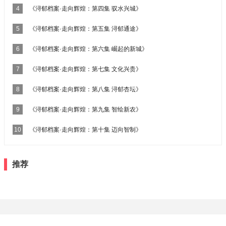
4
《浔郁档案·走向辉煌：第四集 驭水兴城》
5
《浔郁档案·走向辉煌：第五集 浔郁通途》
6
《浔郁档案·走向辉煌：第六集 崛起的新城》
7
《浔郁档案·走向辉煌：第七集 文化兴贵》
8
《浔郁档案·走向辉煌：第八集 浔郁杏坛》
9
《浔郁档案·走向辉煌：第九集 智绘新农》
10
《浔郁档案·走向辉煌：第十集 迈向智制》
推荐