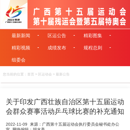
最新新闻
区运公告
精彩图集
精彩视频
成绩发布
规程总则
组委会
您当前的位置：
首页
>
区运动会
>
最新公告
关于印发广西壮族自治区第十五届运动
会群众赛事活动乒乓球比赛的补充通知
2022-11-09
来源：广西第十五届运动会执行委员会秘书处办公
室
网络编辑：胡水美