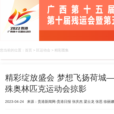
您当前的位置：
首页
>
区运动会
>
精彩图集
精彩绽放盛会 梦想飞扬荷城
殊奥林匹克运动会掠影
2023-04-24
来源：贵港新闻网-贵港日报 张庆杰 梁云龙 张思 徐丽娜