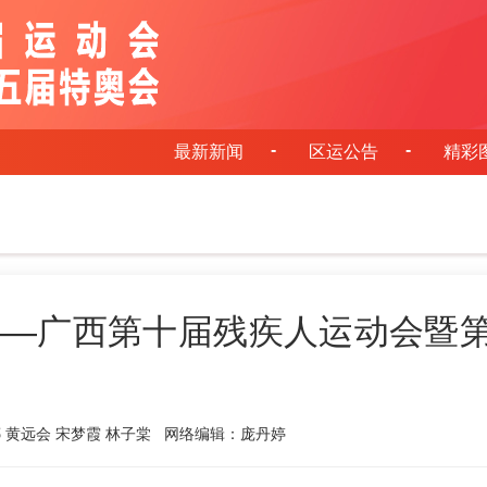
最新新闻
区运公告
精彩
——广西第十届残疾人运动会暨
 黄远会 宋梦霞 林子棠
网络编辑：庞丹婷