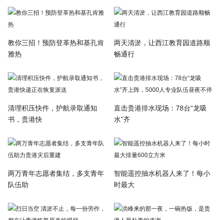
教你三招！预防登革热和基孔肯
两天清淤，让西江教育园道路顺
雅热
畅通行
清理积压快件，护航录取通知
直击贵港排水现场：78台“龙吸
书，贵港快
水”齐
两万青年志愿者集结，多支青年
智能遥控抽水机器人来了！每小
队伍助
时最大