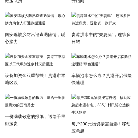
救援队员
开始雨
国安瑶族乡防汛巡查遇险情，暖
贵港洪水中的“夫妻艇”，连续多
心接力
日转
设备加资金双重帮扶！贵港市覃
车辆泡水怎么办？贵港开启保险
塘区以
快速理
一份满载敬意的报纸，送给千里
驰援贵
每户200元物资按需自选！移动
应急超