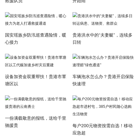
救援队员
开始雨
国安瑶族乡防汛巡查遇险情，暖
贵港洪水中的“夫妻艇”，连续多
心接力
日转
设备加资金双重帮扶！贵港市覃
车辆泡水怎么办？贵港开启保险
塘区以
快速理
一份满载敬意的报纸，送给千里
驰援贵
每户200元物资按需自选！移动
应急超