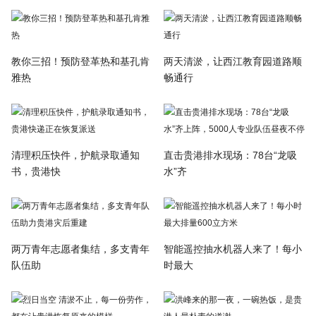
教你三招！预防登革热和基孔肯
两天清淤，让西江教育园道路顺
雅热
畅通行
清理积压快件，护航录取通知
直击贵港排水现场：78台“龙吸
书，贵港快
水”齐
两万青年志愿者集结，多支青年
智能遥控抽水机器人来了！每小
队伍助
时最大