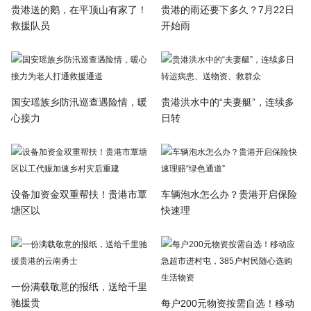
贵港送的鹅，在平顶山有家了！
贵港的雨还要下多久？7月22日
救援队员
开始雨
国安瑶族乡防汛巡查遇险情，暖
贵港洪水中的“夫妻艇”，连续多
心接力
日转
设备加资金双重帮扶！贵港市覃
车辆泡水怎么办？贵港开启保险
塘区以
快速理
一份满载敬意的报纸，送给千里
驰援贵
每户200元物资按需自选！移动