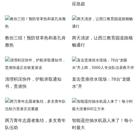
应急超
教你三招！预防登革热和基孔肯
两天清淤，让西江教育园道路顺
雅热
畅通行
清理积压快件，护航录取通知
直击贵港排水现场：78台“龙吸
书，贵港快
水”齐
两万青年志愿者集结，多支青年
智能遥控抽水机器人来了！每小
队伍助
时最大