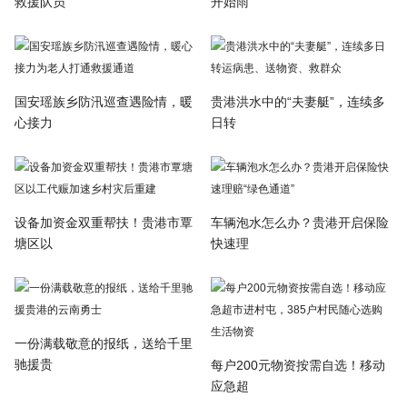
救援队员
开始雨
国安瑶族乡防汛巡查遇险情，暖
贵港洪水中的“夫妻艇”，连续多
心接力
日转
设备加资金双重帮扶！贵港市覃
车辆泡水怎么办？贵港开启保险
塘区以
快速理
一份满载敬意的报纸，送给千里
驰援贵
每户200元物资按需自选！移动
应急超