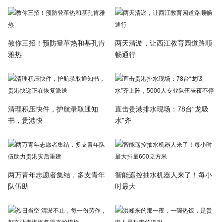
教你三招！预防登革热和基孔肯
两天清淤，让西江教育园道路顺
雅热
畅通行
清理积压快件，护航录取通知
直击贵港排水现场：78台“龙吸
书，贵港快
水”齐
两万青年志愿者集结，多支青年
智能遥控抽水机器人来了！每小
队伍助
时最大