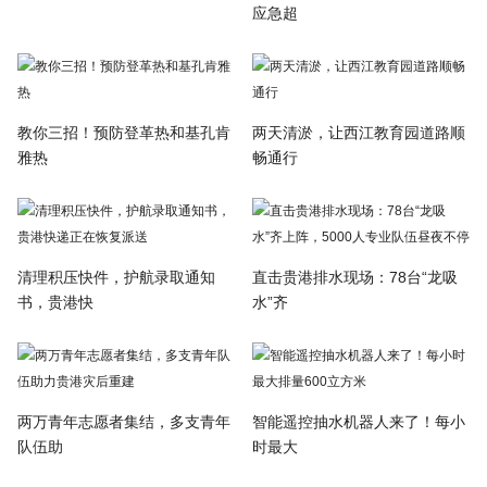
应急超
教你三招！预防登革热和基孔肯
两天清淤，让西江教育园道路顺
雅热
畅通行
清理积压快件，护航录取通知
直击贵港排水现场：78台“龙吸
书，贵港快
水”齐
两万青年志愿者集结，多支青年
智能遥控抽水机器人来了！每小
队伍助
时最大