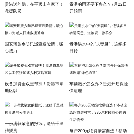
贵港送的鹅，在平顶山有家了！
贵港的雨还要下多久？7月22日
救援队员
开始雨
国安瑶族乡防汛巡查遇险情，暖
贵港洪水中的“夫妻艇”，连续多
心接力
日转
设备加资金双重帮扶！贵港市覃
车辆泡水怎么办？贵港开启保险
塘区以
快速理
一份满载敬意的报纸，送给千里
驰援贵
每户200元物资按需自选！移动