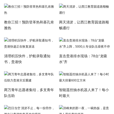
教你三招！预防登革热和基孔肯
两天清淤，让西江教育园道路顺
雅热
畅通行
清理积压快件，护航录取通知
直击贵港排水现场：78台“龙吸
书，贵港快
水”齐
两万青年志愿者集结，多支青年
智能遥控抽水机器人来了！每小
队伍助
时最大