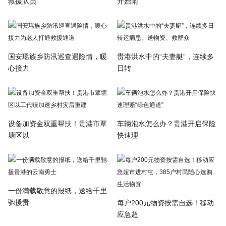
救援队员
开始雨
国安瑶族乡防汛巡查遇险情，暖
贵港洪水中的“夫妻艇”，连续多
心接力
日转
设备加资金双重帮扶！贵港市覃
车辆泡水怎么办？贵港开启保险
塘区以
快速理
一份满载敬意的报纸，送给千里
驰援贵
每户200元物资按需自选！移动
应急超