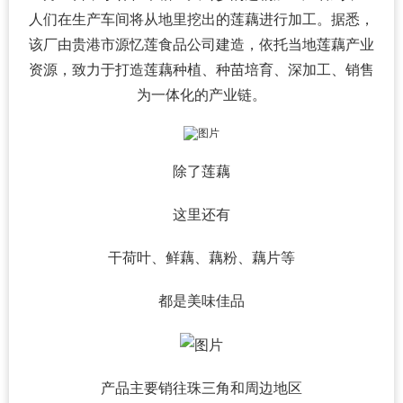
人们在生产车间将从地里挖出的莲藕进行加工。据悉，
该厂由贵港市源忆莲食品公司建造，依托当地莲藕产业
资源，致力于打造莲藕种植、种苗培育、深加工、销售
为一体化的产业链。
除了莲藕
这里还有
干荷叶、鲜藕、藕粉、藕片等
都是美味佳品
产品主要销往珠三角和周边地区